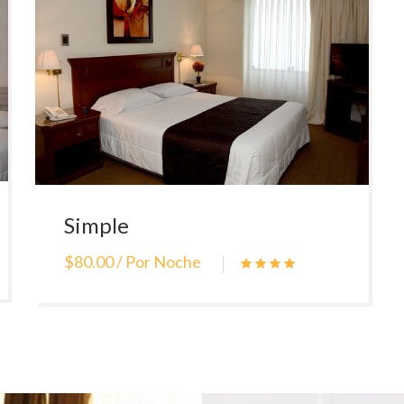
Simple
$80.00 / Por Noche