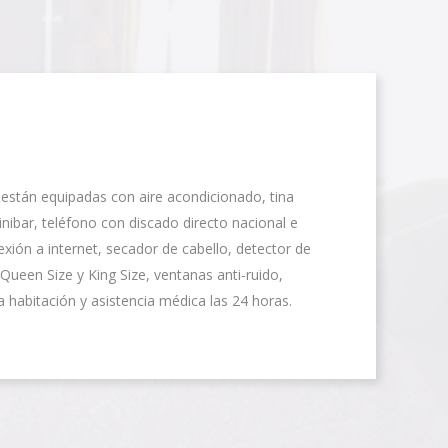
 están equipadas con aire acondicionado, tina
nibar, teléfono con discado directo nacional e
nexión a internet, secador de cabello, detector de
Queen Size y King Size, ventanas anti-ruido,
a habitación y asistencia médica las 24 horas.