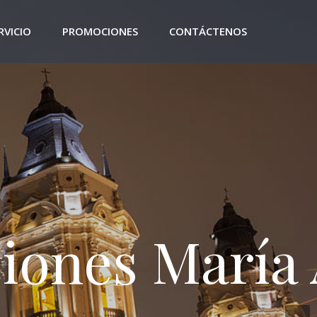
RVICIO
PROMOCIONES
CONTÁCTENOS
iones María