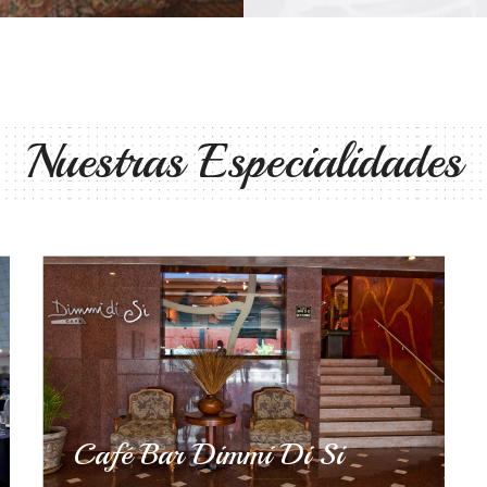
Nuestras Especialidades
Café Bar Dimmi Di Si