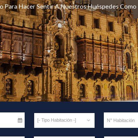
o Para Hacer Sentir A Nuestros Huéspedes Como 
[- Tipo Habitación -]