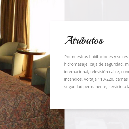
Atributos
Por nuestras habitaciones y suites
hidromasaje, caja de seguridad, mi
internacional, televisión cable, co
incendios, voltaje 110/220, camas 
seguridad permanente, servicio a l