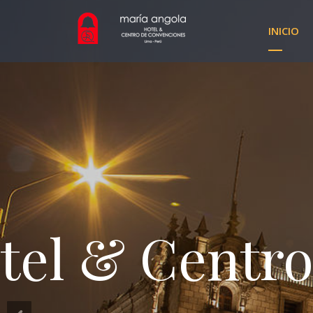
INICIO
tel & Centro