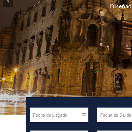
Diseñad