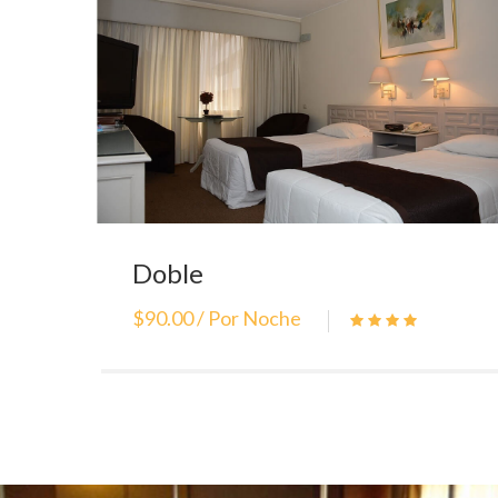
Doble
$90.00 / Por Noche